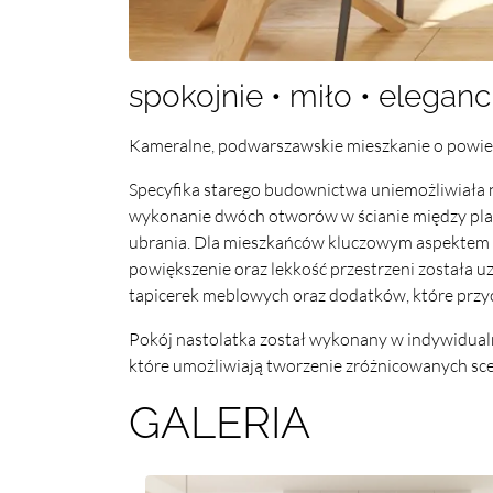
spokojnie • miło • elegan
Kameralne, podwarszawskie mieszkanie o powierz
Specyfika starego budownictwa uniemożliwiała na
wykonanie dwóch otworów w ścianie między plan
ubrania. Dla mieszkańców kluczowym aspektem 
powiększenie oraz lekkość przestrzeni została 
tapicerek meblowych oraz dodatków, które przycią
Pokój nastolatka został wykonany w indywidualn
które umożliwiają tworzenie zróżnicowanych sce
GALERIA