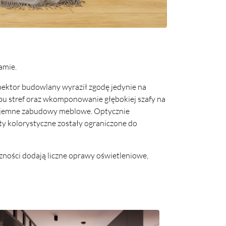
amie.
spektor budowlany wyraził zgodę jedynie na
bu stref oraz wkomponowanie głębokiej szafy na
pojemne zabudowy meblowe. Optycznie
ty kolorystyczne zostały ograniczone do
zności dodają liczne oprawy oświetleniowe,