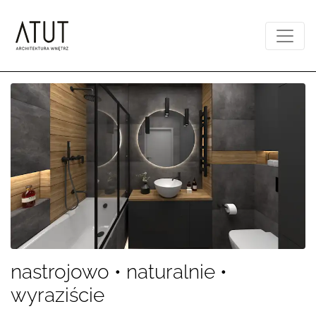
nastrojowo • naturalnie •
wyraziście