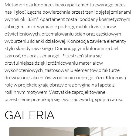
Metamorfoza kołobrzeskiego apartamentu zwanego przez
nas “igloo”. Łączna powierzchnia przestrzeni objętej zmianami
wynosi ok. 35m². Apartament został poddany kosmetycznym
zabiegom, m.in. wymianie podłogi, mebli, drzwi, opraw
oświetleniowych, przemalowaniu ścian oraz częściowym
wyburzeniu ścianki działowej. Koncepcja zawiera elementy
stylu skandynawskiego. Dominującymi kolorami są biel,
szarość, róż oraz szmaragd. Przestrzeń stała się
przytulniejsza dzięki zróżnicowaniu materiałów
wykończeniowych, zastosowaniu elementów o fakturze
drewna oraz akcentów w odcieniu ciepłego różu. Kluczową
rolę w projekcie grają obrazy oraz oryginalna tapeta z
roślinnym motywem. Wszystkie zaprojektowane
przestrzenie przenikają się, tworząc zwartą, spójną całość.
GALERIA